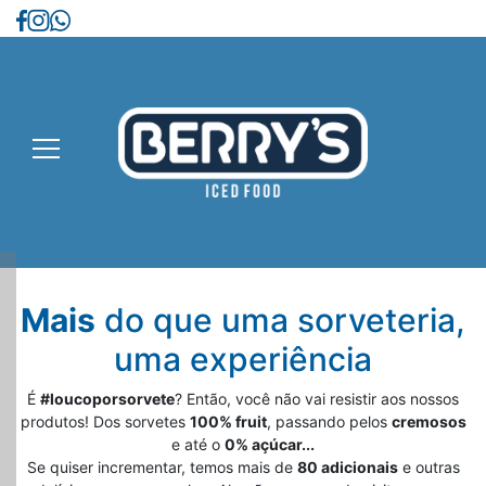
Mais
do que uma sorveteria,
uma experiência
É
#loucoporsorvete
? Então, você não vai resistir aos nossos
produtos! Dos sorvetes
100% fruit
, passando pelos
cremosos
e até o
0% açúcar...
Se quiser incrementar, temos mais de
80 adicionais
e outras