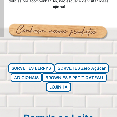
delícias pra acompanhar. Ah, não esquece de visitar nossa
lojinha!
SORVETES BERRYS
SORVETES Zero Açúcar
ADICIONAIS
BROWNIES E PETIT GATEAU
LOJINHA