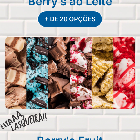
Berry's ao Leite
+ DE 20 OPÇÕES