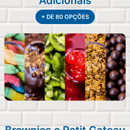
Adicionais
+ DE 80 OPÇÕES
Brownies e Petit Gateau