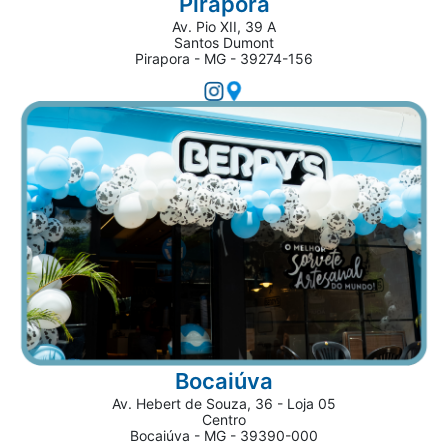
Pirapora
Av. Pio XII, 39 A
Santos Dumont
Pirapora - MG - 39274-156
Bocaiúva
Av. Hebert de Souza, 36 - Loja 05
Centro
Bocaiúva - MG - 39390-000