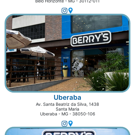
Belo Horizonte - MG - 30112-011
Uberaba
Av. Santa Beatriz da Silva, 1438
Santa Maria
Uberaba - MG - 38050-106